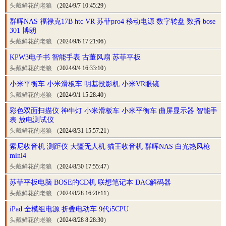
头戴鲜花的老狼
（2024/9/7 10:45:29）
群晖NAS 福禄克17B htc VR 苏菲pro4 移动电源 数字转盘 数播 bose
301 博朗
头戴鲜花的老狼
（2024/9/6 17:21:06）
KPW3电子书 智能手表 古董风扇 苏菲平板
头戴鲜花的老狼
（2024/9/4 16:33:10）
小米平衡车 小米滑板车 明基投影机 小米VR眼镜
头戴鲜花的老狼
（2024/9/1 15:28:40）
彩色双面扫描仪 神牛灯 小米滑板车 小米平衡车 曲屏显示器 智能手
表 放电测试仪
头戴鲜花的老狼
（2024/8/31 15:57:21）
索尼收音机 测距仪 大疆无人机 猫王收音机 群晖NAS 白光热风枪
mini4
头戴鲜花的老狼
（2024/8/30 17:55:47）
苏菲平板电脑 BOSE的CD机 联想笔记本 DAC解码器
头戴鲜花的老狼
（2024/8/28 16:20:11）
iPad 全模组电源 折叠电动车 9代i5CPU
头戴鲜花的老狼
（2024/8/28 8:28:30）