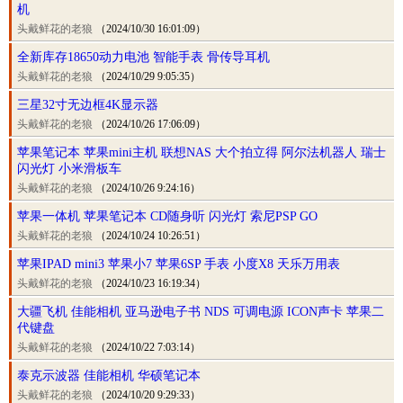
机
头戴鲜花的老狼
（2024/10/30 16:01:09）
全新库存18650动力电池 智能手表 骨传导耳机
头戴鲜花的老狼
（2024/10/29 9:05:35）
三星32寸无边框4K显示器
头戴鲜花的老狼
（2024/10/26 17:06:09）
苹果笔记本 苹果mini主机 联想NAS 大个拍立得 阿尔法机器人 瑞士
闪光灯 小米滑板车
头戴鲜花的老狼
（2024/10/26 9:24:16）
苹果一体机 苹果笔记本 CD随身听 闪光灯 索尼PSP GO
头戴鲜花的老狼
（2024/10/24 10:26:51）
苹果IPAD mini3 苹果小7 苹果6SP 手表 小度X8 天乐万用表
头戴鲜花的老狼
（2024/10/23 16:19:34）
大疆飞机 佳能相机 亚马逊电子书 NDS 可调电源 ICON声卡 苹果二
代键盘
头戴鲜花的老狼
（2024/10/22 7:03:14）
泰克示波器 佳能相机 华硕笔记本
头戴鲜花的老狼
（2024/10/20 9:29:33）