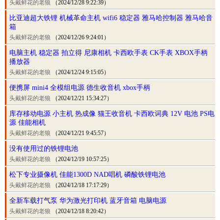
头戴鲜花的老狼
（2024/12/28 9:22:39）
比亚迪超大铁锂 机械革命主机 wifi6 稳定器 雅马哈控制器 雅马哈音
箱
头戴鲜花的老狼
（2024/12/26 9:24:01）
电脑主机 稳定器 拍立得 尼康相机 卡西欧手表 CK手表 XBOX手柄
播放器
头戴鲜花的老狼
（2024/12/24 9:15:05）
便携屏 mini4 全模组电源 德生收音机 xbox手柄
头戴鲜花的老狼
（2024/12/21 15:34:27）
库存移动电源 小主机 热成像 猫王收音机 卡西欧词典 12V 电池 PS电
源 佳能相机
头戴鲜花的老狼
（2024/12/21 9:45:57）
没有使用过的铁锂电池
头戴鲜花的老狼
（2024/12/19 10:57:25）
松下专业摄像机 佳能1300D NAD唱机 磷酸铁锂电池
头戴鲜花的老狼
（2024/12/18 17:17:29）
全新车载打气泵 华为激光打印机 蓝牙音箱 电脑电源
头戴鲜花的老狼
（2024/12/18 8:20:42）