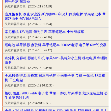
解码耳放 稳定器
头戴鲜花的老狼
（2025/4/21 9:14:39）
索尼摄像机 泰克示波器 斯丹德RGB补光灯同惠电桥 苹果笔记本 苹
果路由器 60V10A电源A
头戴鲜花的老狼
（2025/4/19 9:15:24）
索尼相机 12V电源 华为手表 苹果笔记本 小米滑板车
头戴鲜花的老狼
（2025/4/17 9:48:16）
锂电池 苹果鼠标 点歌机 苹果笔记本 6000W电源 电子琴 60V逆变器
头戴鲜花的老狼
（2025/4/15 8:47:17）
点焊机 分容柜 标签打印机 苹果MP3 英特尔小主机 移动电源 华硕路
由器
头戴鲜花的老狼
（2025/4/13 9:31:36）
全地形4轮电动滑板车 日本电子秤 小米电子书 负载 一体机 尼康相
机 日立电钻
头戴鲜花的老狼
（2025/4/12 10:32:30）
相机 德生S2000 wifi6 电子书 苹果一体机 苹果手表 戴尔原装主机 公
牛插座 PS4手柄
头戴鲜花的老狼
（2025/4/9 8:07:50）
小天才Z9 机械键盘 99新电影幕布 KPW4电子书 尼康相机 小度 日本