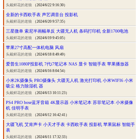
头戴鲜花的老狼
（2024/6/22 9:16:30）
全新的卡西欧手表 声艺调音台 投影机
头戴鲜花的老狼
（2024/6/20 9:57:35）
三星微单 索尼半画幅单反 大疆无人机 条码打印机 全新1700电池
头戴鲜花的老狼
（2024/6/19 9:45:05）
苹果27寸高配一体机电脑 风扇
头戴鲜花的老狼
（2024/6/18 8:49:49）
爱普生1080P投影机 7代i7笔记本 NAS 显卡 智能手表 苹果播放器
头戴鲜花的老狼
（2024/6/16 8:04:54）
小米2K摄像头 PRO摄像头 大疆无人机 激光打印机 小米WIFI6 小米
吸尘 格力除湿机 器
头戴鲜花的老狼
（2024/6/13 10:11:23）
PS4 PRO bose蓝牙音箱 4K显示器 小米笔记本 苏菲笔记本 小米摄像
机 佳明手表
头戴鲜花的老狼
（2024/6/12 16:42:41）
大疆飞机 艾肯声卡 小天才手表 卡西欧手表 投影机 苹果鼠标 智能手
表
头戴鲜花的老狼
（2024/6/11 17:32:33）