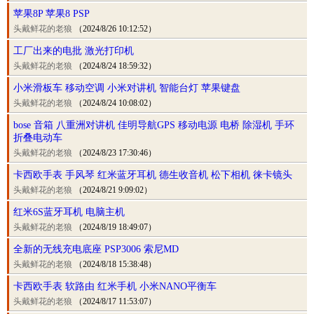
苹果8P 苹果8 PSP
头戴鲜花的老狼
（2024/8/26 10:12:52）
工厂出来的电批 激光打印机
头戴鲜花的老狼
（2024/8/24 18:59:32）
小米滑板车 移动空调 小米对讲机 智能台灯 苹果键盘
头戴鲜花的老狼
（2024/8/24 10:08:02）
bose 音箱 八重洲对讲机 佳明导航GPS 移动电源 电桥 除湿机 手环
折叠电动车
头戴鲜花的老狼
（2024/8/23 17:30:46）
卡西欧手表 手风琴 红米蓝牙耳机 德生收音机 松下相机 徕卡镜头
头戴鲜花的老狼
（2024/8/21 9:09:02）
红米6S蓝牙耳机 电脑主机
头戴鲜花的老狼
（2024/8/19 18:49:07）
全新的无线充电底座 PSP3006 索尼MD
头戴鲜花的老狼
（2024/8/18 15:38:48）
卡西欧手表 软路由 红米手机 小米NANO平衡车
头戴鲜花的老狼
（2024/8/17 11:53:07）