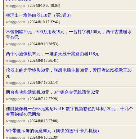
wangguoqun
（2024/8/10 20:10:03）
整理出一堆路由器110元（买5送3）
wangguoqun
（2024/8/10 17:32:42）
不锈钢罐29元，500万用表19元，一台打字机100元，两个古董暖水
宝49元
wangguoqun
（2024/8/9 10:38:53）
两个小摄像机39元，一堆多天线千兆路由器118元
wangguoqun
（2024/8/8 17:36:41）
仪器上的光学镜头60元，联想电脑主板38元，爱国者MP5视觉王38
元
wangguoqun
（2024/8/7 18:33:14）
两台多功能活氧机38元，3个铝合金无线话筒32元
wangguoqun
（2024/8/7 12:27:28）
佳能摄像机一台68元索尼fvp1E 数字视频彩色打印机120元，十几个
誊写钢板40元两块
wangguoqun
（2024/8/6 18:27:06）
5个带显示屏的玩意60元（爽快的送3个卡片机模）
wangguoqun
（2024/8/6 10:55:30）