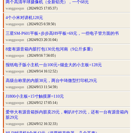
两个高清半球摄像机（全新铝壳），一个68元
wangguoqun
（2024/9/25 17:05:37）
4个小米对讲机128元
wangguoqun
（2024/9/25 6:59:50）
三星SM-P601平板+步步高H9平板=69元，一些电子管方面的书
wangguoqun
（2024/9/23 20:31:04）
8套有源音箱内脏打包130元包河南（9公斤多重）
wangguoqun
（2024/9/16 7:56:05）
报纸电子版小主机一台100元+烟盒大的小主板=128元
wangguoqun
（2024/9/14 16:12:52）
高级台称里的内脏38元，两台中琦微型打印机29元
wangguoqun
（2024/9/13 11:54:59）
J1800小主板+15寸触摸屏=110元
wangguoqun
（2024/9/12 17:05:14）
爱华大有源音箱拆内脏卖29元，喇叭8寸29元，还有一台有源音箱内
脏29元
wangguoqun
（2024/9/12 16:32:33）