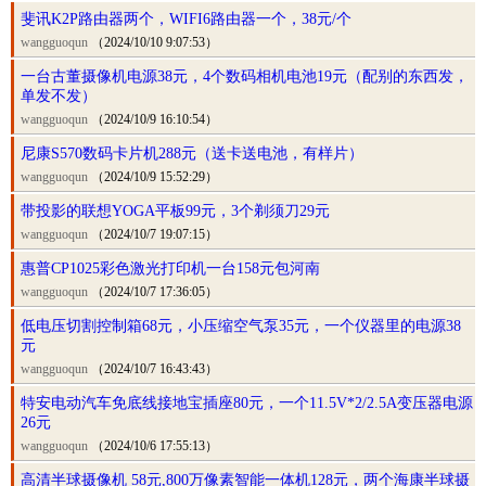
斐讯K2P路由器两个，WIFI6路由器一个，38元/个
wangguoqun
（2024/10/10 9:07:53）
一台古董摄像机电源38元，4个数码相机电池19元（配别的东西发，
单发不发）
wangguoqun
（2024/10/9 16:10:54）
尼康S570数码卡片机288元（送卡送电池，有样片）
wangguoqun
（2024/10/9 15:52:29）
带投影的联想YOGA平板99元，3个剃须刀29元
wangguoqun
（2024/10/7 19:07:15）
惠普CP1025彩色激光打印机一台158元包河南
wangguoqun
（2024/10/7 17:36:05）
低电压切割控制箱68元，小压缩空气泵35元，一个仪器里的电源38
元
wangguoqun
（2024/10/7 16:43:43）
特安电动汽车免底线接地宝插座80元，一个11.5V*2/2.5A变压器电源
26元
wangguoqun
（2024/10/6 17:55:13）
高清半球摄像机 58元,800万像素智能一体机128元，两个海康半球摄