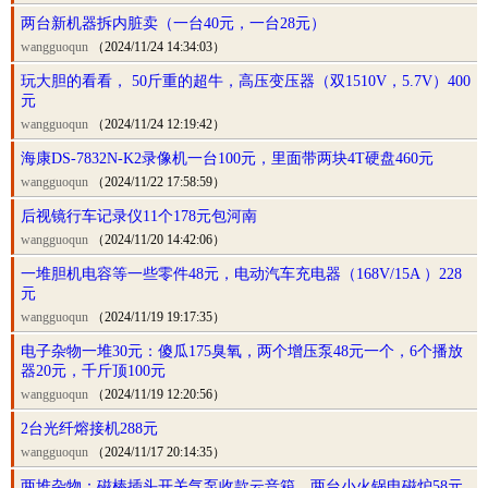
两台新机器拆内脏卖（一台40元，一台28元）
wangguoqun
（2024/11/24 14:34:03）
玩大胆的看看， 50斤重的超牛，高压变压器（双1510V，5.7V）400
元
wangguoqun
（2024/11/24 12:19:42）
海康DS-7832N-K2录像机一台100元，里面带两块4T硬盘460元
wangguoqun
（2024/11/22 17:58:59）
后视镜行车记录仪11个178元包河南
wangguoqun
（2024/11/20 14:42:06）
一堆胆机电容等一些零件48元，电动汽车充电器（168V/15A ）228
元
wangguoqun
（2024/11/19 19:17:35）
电子杂物一堆30元：傻瓜175臭氧，两个增压泵48元一个，6个播放
器20元，千斤顶100元
wangguoqun
（2024/11/19 12:20:56）
2台光纤熔接机288元
wangguoqun
（2024/11/17 20:14:35）
两堆杂物：磁棒插头开关气泵收款云音箱。两台小火锅电磁炉58元