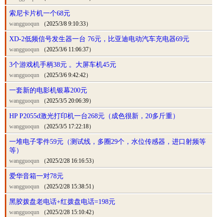
索尼卡片机一个68元
wangguoqun
（2025/3/8 9:10:33）
XD-2低频信号发生器一台 76元，比亚迪电动汽车充电器69元
wangguoqun
（2025/3/6 11:06:37）
3个游戏机手柄38元 。大屏车机45元
wangguoqun
（2025/3/6 9:42:42）
一套新的电影机银幕200元
wangguoqun
（2025/3/5 20:06:39）
HP P2055d激光打印机一台268元（成色很新，20多斤重）
wangguoqun
（2025/3/5 17:22:18）
一堆电子零件59元（测试线，多圈29个，水位传感器，进口射频等
等）
wangguoqun
（2025/2/28 16:16:53）
爱华音箱一对78元
wangguoqun
（2025/2/28 15:38:51）
黑胶拨盘老电话+红拨盘电话=198元
wangguoqun
（2025/2/28 15:10:42）