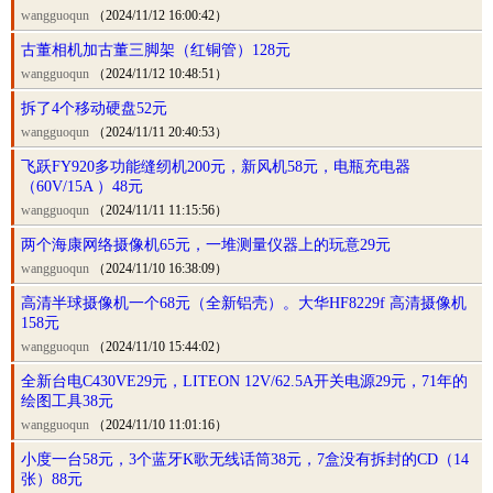
wangguoqun
（2024/11/12 16:00:42）
古董相机加古董三脚架（红铜管）128元
wangguoqun
（2024/11/12 10:48:51）
拆了4个移动硬盘52元
wangguoqun
（2024/11/11 20:40:53）
飞跃FY920多功能缝纫机200元，新风机58元，电瓶充电器
（60V/15A ）48元
wangguoqun
（2024/11/11 11:15:56）
两个海康网络摄像机65元，一堆测量仪器上的玩意29元
wangguoqun
（2024/11/10 16:38:09）
高清半球摄像机一个68元（全新铝壳）。大华HF8229f 高清摄像机
158元
wangguoqun
（2024/11/10 15:44:02）
全新台电C430VE29元，LITEON 12V/62.5A开关电源29元，71年的
绘图工具38元
wangguoqun
（2024/11/10 11:01:16）
小度一台58元，3个蓝牙K歌无线话筒38元，7盒没有拆封的CD（14
张）88元