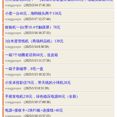
wangguoqun
（2025/2/14 17:41:20）
小度一台40元，海鸥镜头两个158元
wangguoqun
（2025/1/17 12:27:44）
收银机一台(带10.4寸触摸屏）78元
wangguoqun
（2025/1/16 16:37:33）
3台米度管线机（商场样品机）138元
wangguoqun
（2025/1/14 8:30:59）
一箱7个动圈老话筒68元，送皮箱
wangguoqun
（2025/1/13 11:17:56）
一箱子新磁带，8毛一盘
wangguoqun
（2025/1/13 10:32:55）
小安卓投影仪78元，带天线的小球机28元
wangguoqun
（2025/1/13 8:51:39）
手摇发电机238元，绿色稳压电源88元（全新）
wangguoqun
（2025/1/10 17:09:38）
电源+接收卡+2块P5板+连接线=40元
wangguoqun
（2025/1/10 13:57:25）