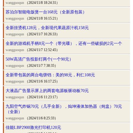
wangguoqun
（2024/11/8 18:24:31）
苏泊尔智能电饭煲一台168元（全新原包装）
wangguoqun
（2024/11/8 16:15:21）
全新挂烫机128元，全新现代果蔬原汁机158元
wangguoqun
（2024/11/7 16:26:33）
全新的游戏机手柄8元一个（带光碟），还有一些破损的2元一个
wangguoqun
（2024/11/7 12:52:45）
50W高清广告投影灯两个(一个90元）
wangguoqun
（2024/11/7 7:38:35）
全新带包装的两台电饼铛：美的98元，利仁108元
wangguoqun
（2024/11/6 16:17:25）
大液晶广告显示屏上的两套电源板驱动板70元
wangguoqun
（2024/11/6 11:23:17）
九阳空气炸锅70元（几乎全新），灿坤液体加热器（炖盅）70元
（全新）
wangguoqun
（2024/11/6 8:25:33）
佳能LBP2900激光打印机120元