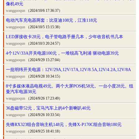
像机49元
wangguoqun
（2024/10/6 17:36:37）
电动汽车充电器两套：比亚迪108元，江淮118元
wangguoqun
（2024/10/5 15:15:38）
LED屏接收卡28元，电子管电路手册几本，少年收音机书几本
wangguoqun
（2024/10/3 20:24:57）
4个12V/33A开关电源100元，一堆锐高飞利浦 驱动电源39元
wangguoqun
（2024/9/29 15:27:04）
一批明纬开关电源：12V/29A,12V/17A,12V/8.5A,12V/4.2A,12V/8A
wangguoqun
（2024/9/28 10:34:15）
8寸多媒体液晶电视49元。两个大屏POS机58元。一台小度28元。纽
曼汽车电源38元
wangguoqun
（2024/9/26 17:23:49）
36盘磁带52元，宝马汽车上的4个新喇叭40元
wangguoqun
（2024/9/26 10:33:54）
先锋RX323组合音响主机148元，先锋X-P170C组合音响180元
wangguoqun
（2024/9/25 18:41:18）