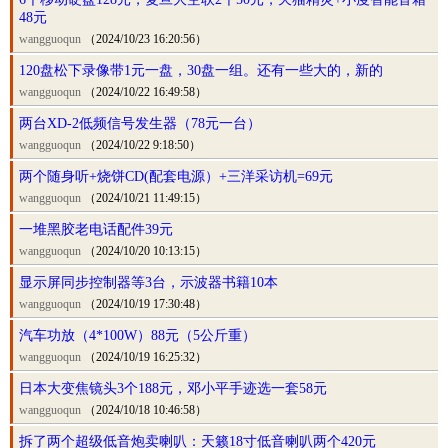
48元
wangguoqun
（2024/10/23 16:20:56）
120盘松下录像带1元一盘，30盘一组。还有一些大的，新的
wangguoqun
（2024/10/22 16:49:58）
两台XD-2低频信号发生器（78元一台）
wangguoqun
（2024/10/22 9:18:50）
两个随身听+烧饼CD(配套电源）+三洋采访机=69元
wangguoqun
（2024/10/21 11:49:15）
一堆黑胶老电话配件39元
wangguoqun
（2024/10/20 10:13:15）
显示屏同步控制器等3台，示波器书籍10本
wangguoqun
（2024/10/19 17:30:48）
汽车功放（4*100W）88元（5公斤重）
wangguoqun
（2024/10/19 16:25:32）
日本大变焦镜头3个188元，邓小平手迹选一套58元
wangguoqun
（2024/10/18 10:46:58）
拆了两个超级低音炮卖喇叭：天籁18寸低音喇叭两个420元