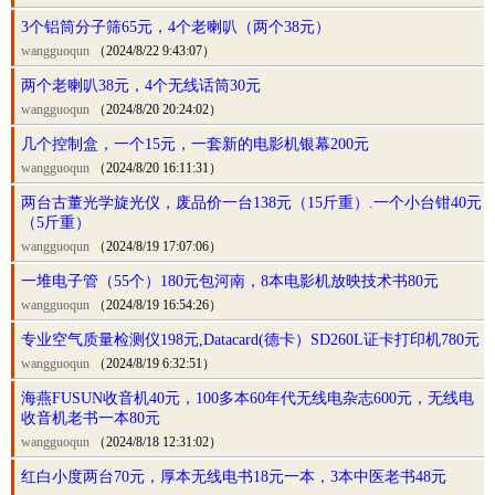
3个铝筒分子筛65元，4个老喇叭（两个38元）
wangguoqun
（2024/8/22 9:43:07）
两个老喇叭38元，4个无线话筒30元
wangguoqun
（2024/8/20 20:24:02）
几个控制盒，一个15元，一套新的电影机银幕200元
wangguoqun
（2024/8/20 16:11:31）
两台古董光学旋光仪，废品价一台138元（15斤重）.一个小台钳40元
（5斤重）
wangguoqun
（2024/8/19 17:07:06）
一堆电子管（55个）180元包河南，8本电影机放映技术书80元
wangguoqun
（2024/8/19 16:54:26）
专业空气质量检测仪198元,Datacard(德卡）SD260L证卡打印机780元
wangguoqun
（2024/8/19 6:32:51）
海燕FUSUN收音机40元，100多本60年代无线电杂志600元，无线电
收音机老书一本80元
wangguoqun
（2024/8/18 12:31:02）
红白小度两台70元，厚本无线电书18元一本，3本中医老书48元