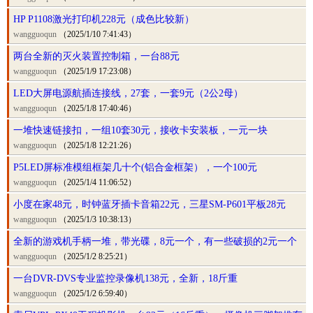
HP P1108激光打印机228元（成色比较新）
wangguoqun
（2025/1/10 7:41:43）
两台全新的灭火装置控制箱，一台88元
wangguoqun
（2025/1/9 17:23:08）
LED大屏电源航插连接线，27套，一套9元（2公2母）
wangguoqun
（2025/1/8 17:40:46）
一堆快速链接扣，一组10套30元，接收卡安装板，一元一块
wangguoqun
（2025/1/8 12:21:26）
P5LED屏标准模组框架几十个(铝合金框架），一个100元
wangguoqun
（2025/1/4 11:06:52）
小度在家48元，时钟蓝牙插卡音箱22元，三星SM-P601平板28元
wangguoqun
（2025/1/3 10:38:13）
全新的游戏机手柄一堆，带光碟，8元一个，有一些破损的2元一个
wangguoqun
（2025/1/2 8:25:21）
一台DVR-DVS专业监控录像机138元，全新，18斤重
wangguoqun
（2025/1/2 6:59:40）