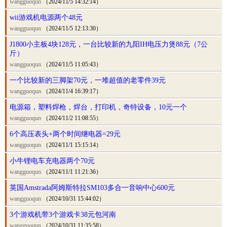
wangguoqun
（2024/11/5 14:32:14）
wii游戏机电源两个48元
wangguoqun
（2024/11/5 12:13:30）
J1800小主板4块128元，一台比较新的九阳IH电压力煲88元（7公
斤）
wangguoqun
（2024/11/5 11:05:43）
一个比较新的三脚架70元，一堆超值的老零件39元
wangguoqun
（2024/11/4 16:39:17）
电源箱，塑料焊枪，焊台，打印机，奇特设备，10元一个
wangguoqun
（2024/11/2 11:08:55）
6个高压表头+两个时间继电器=29元
wangguoqun
（2024/11/1 15:15:14）
小牛锂电车充电器两个70元
wangguoqun
（2024/11/1 11:21:36）
英国Amstrada阿姆斯特拉SM103多合一音响中心600元
wangguoqun
（2024/10/31 15:44:02）
3个游戏机带3个游戏卡38元包河南
wangguoqun
（2024/10/31 11:35:58）