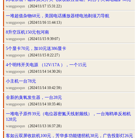
wangguoqun
（2024/11/17 15:31:22）
一堆超值杂物68元，美国电话播放器锂电池剃须刀导航
wangguoqun
（2024/11/16 11:44:13）
8升空压机150元包河南
wangguoqun
（2024/11/15 9:39:07）
5个显卡70元，加10元送386显卡
wangguoqun
（2024/11/15 8:22:27）
4个明纬开关电源 （12V/17A ），一个15元
wangguoqun
（2024/11/14 14:30:26）
小主机一台78元
wangguoqun
（2024/11/14 10:42:59）
全新的臭氧发生器，一台28元
wangguoqun
（2024/11/14 10:35:46）
一堆电子原件39元（电位器密氮天线射频线），一台海鸥单反相机
128元
wangguoqun
（2024/11/13 16:37:28）
客如云双屏收款机100元，芳华多功能缝纫机38元，广告投影灯26元