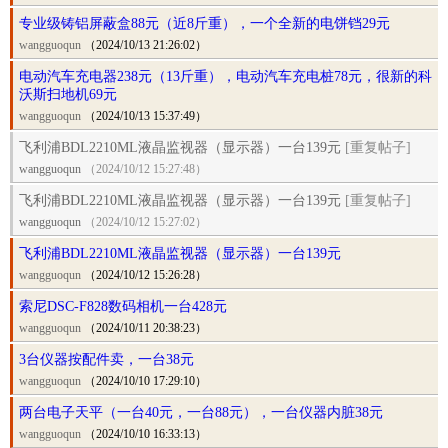
专业级铸铝屏蔽盒88元（近8斤重），一个全新的电饼铛29元
wangguoqun
（2024/10/13 21:26:02）
电动汽车充电器238元（13斤重），电动汽车充电桩78元，很新的科
沃斯扫地机69元
wangguoqun
（2024/10/13 15:37:49）
飞利浦BDL2210ML液晶监视器（显示器）一台139元
[重复帖子]
wangguoqun
（2024/10/12 15:27:48）
飞利浦BDL2210ML液晶监视器（显示器）一台139元
[重复帖子]
wangguoqun
（2024/10/12 15:27:02）
飞利浦BDL2210ML液晶监视器（显示器）一台139元
wangguoqun
（2024/10/12 15:26:28）
索尼DSC-F828数码相机一台428元
wangguoqun
（2024/10/11 20:38:23）
3台仪器按配件卖，一台38元
wangguoqun
（2024/10/10 17:29:10）
两台电子天平（一台40元，一台88元），一台仪器内脏38元
wangguoqun
（2024/10/10 16:33:13）