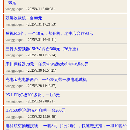
=38元
wangguoqun
（2025/4/1 13:00:08）
双屏收款机一台88元
wangguoqun
（2025/3/31 17:21:53）
后视镜6个，一个10元，都开机。老中心台钳98元
wangguoqun
（2025/3/31 16:41:41）
三肯大变频器15KW 两台360元（26斤重）
wangguoqun
（2025/3/30 17:16:54）
禾川伺服器78元，任天堂Wii游戏机带电源48元
wangguoqun
（2025/3/30 16:54:21）
充电宝充电器两台，一台38元带一块电池试机
wangguoqun
（2025/3/28 11:13:37）
P5 LED灯板200多块，一块3元
wangguoqun
（2025/3/24 9:09:21）
HP1600彩色激光打印机一台200元
wangguoqun
（2025/3/22 15:08:46）
电源航空插连接线， 一套8元（2公2母），快速链接扣，一组10套30