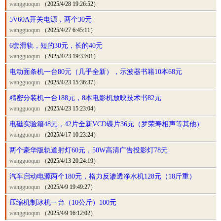
wangguoqun
（2025/4/28 19:26:52）
5V60A开关电源，两个30元
wangguoqun
（2025/4/27 6:45:11）
6套滑轨，短的30元，长的40元
wangguoqun
（2025/4/23 19:33:01）
电动面条机一台80元（几乎全新），示波器书籍10本68元
wangguoqun
（2025/4/23 15:36:37）
精密分装机一台188元，8本电影机放映技术书82元
wangguoqun
（2025/4/23 15:23:04）
电磁实验箱48元，42片全新VCD碟片36元（罗荣寿相声等其他）
wangguoqun
（2025/4/17 10:23:24）
两个豪华版轨道射灯60元，50W高清广告投影灯78元
wangguoqun
（2025/4/13 20:24:19）
汽车启动电源两个180元，格力反渗透净水机128元（18斤重）
wangguoqun
（2025/4/9 19:49:27）
压缩机制冰机一台（10公斤）100元
wangguoqun
（2025/4/9 16:12:02）