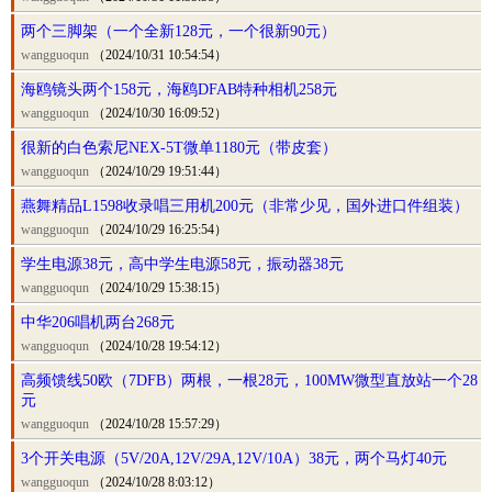
两个三脚架（一个全新128元，一个很新90元）
wangguoqun
（2024/10/31 10:54:54）
海鸥镜头两个158元，海鸥DFAB特种相机258元
wangguoqun
（2024/10/30 16:09:52）
很新的白色索尼NEX-5T微单1180元（带皮套）
wangguoqun
（2024/10/29 19:51:44）
燕舞精品L1598收录唱三用机200元（非常少见，国外进口件组装）
wangguoqun
（2024/10/29 16:25:54）
学生电源38元，高中学生电源58元，振动器38元
wangguoqun
（2024/10/29 15:38:15）
中华206唱机两台268元
wangguoqun
（2024/10/28 19:54:12）
高频馈线50欧（7DFB）两根，一根28元，100MW微型直放站一个28
元
wangguoqun
（2024/10/28 15:57:29）
3个开关电源（5V/20A,12V/29A,12V/10A）38元，两个马灯40元
wangguoqun
（2024/10/28 8:03:12）