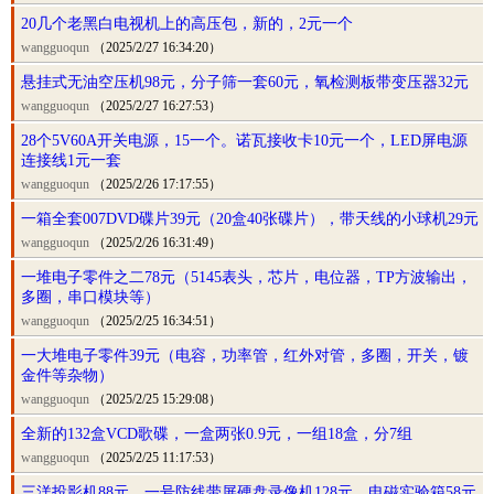
20几个老黑白电视机上的高压包，新的，2元一个
wangguoqun
（2025/2/27 16:34:20）
悬挂式无油空压机98元，分子筛一套60元，氧检测板带变压器32元
wangguoqun
（2025/2/27 16:27:53）
28个5V60A开关电源，15一个。诺瓦接收卡10元一个，LED屏电源
连接线1元一套
wangguoqun
（2025/2/26 17:17:55）
一箱全套007DVD碟片39元（20盒40张碟片），带天线的小球机29元
wangguoqun
（2025/2/26 16:31:49）
一堆电子零件之二78元（5145表头，芯片，电位器，TP方波输出，
多圈，串口模块等）
wangguoqun
（2025/2/25 16:34:51）
一大堆电子零件39元（电容，功率管，红外对管，多圈，开关，镀
金件等杂物）
wangguoqun
（2025/2/25 15:29:08）
全新的132盒VCD歌碟，一盒两张0.9元，一组18盒，分7组
wangguoqun
（2025/2/25 11:17:53）
三洋投影机88元，一号防线带屏硬盘录像机128元，电磁实验箱58元