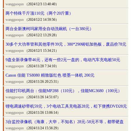
wangguoqun
（2024/12/3 13:40:40）
两个特殊千斤顶110元（两个20斤重）
wangguoqun
（2024/12/2 14:59:56）
两台全新澳柯玛家用全自动洗碗机（一台380元）
wangguoqun
（2024/12/2 13:29:28）
30多个大功率管和其他零件39元，380*290铸铝加热板，废品价78元
wangguoqun
（2024/12/1 15:34:21）
9盘全新录像带46元，还有一些2元一盘的，电动汽车充电桩50元
wangguoqun
（2024/11/28 7:34:10）
Canon 佳能 TS8080 精致版红色 喷墨一体机 200元
wangguoqun
（2024/11/26 20:25:31）
佳能打印机两台：佳能MP288（110元），佳能MG3680（100元）
wangguoqun
（2024/11/26 14:51:07）
锂电调速砂带机59元，3个电动工具充电器28元，松下便携DVD28元
wangguoqun
（2024/11/26 13:06:14）
3台监控录像机（海康，大华，不知名）28元-58元不等，都带硬盘
wangguoqun
（2024/11/24 15:56:29）