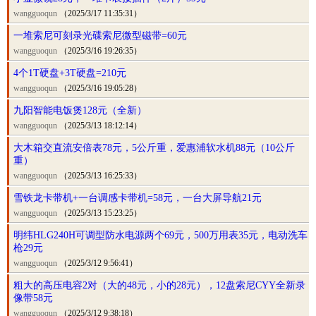
wangguoqun
（2025/3/17 11:35:31）
一堆索尼可刻录光碟索尼微型磁带=60元
wangguoqun
（2025/3/16 19:26:35）
4个1T硬盘+3T硬盘=210元
wangguoqun
（2025/3/16 19:05:28）
九阳智能电饭煲128元（全新）
wangguoqun
（2025/3/13 18:12:14）
大木箱交直流安倍表78元，5公斤重，爱惠浦软水机88元（10公斤
重）
wangguoqun
（2025/3/13 16:25:33）
雪铁龙卡带机+一台调感卡带机=58元，一台大屏导航21元
wangguoqun
（2025/3/13 15:23:25）
明纬HLG240H可调型防水电源两个69元，500万用表35元，电动洗车
枪29元
wangguoqun
（2025/3/12 9:56:41）
粗大的高压电容2对（大的48元，小的28元），12盘索尼CYY全新录
像带58元
wangguoqun
（2025/3/12 9:38:18）