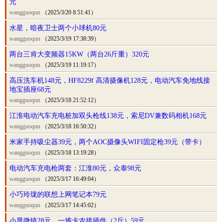
元
wangguoqun
（2025/3/20 8:51:41）
水星，暗夜卫士两个小球机80元
wangguoqun
（2025/3/19 17:38:39）
两台三肯大变频器15KW（两台26斤重）320元
wangguoqun
（2025/3/19 11:19:17）
高压洗车机148元，HF8229f 高清摄像机128元，电动汽车免地线接
地宝插座68元
wangguoqun
（2025/3/18 21:52:12）
江淮电动汽车充电桩加双头枪线138元，索尼DV兼数码相机168元
wangguoqun
（2025/3/18 16:50:32）
米家手持吸尘器39元，两个AOC摄像头WIFI固定枪39元（带卡）
wangguoqun
（2025/3/18 13:19:28）
电动汽车充电枪两套：江淮80元，众泰98元
wangguoqun
（2025/3/17 16:49:04）
小巧玲珑的联想上网笔记本79元
wangguoqun
（2025/3/17 14:45:02）
小显微镜28元，一堆卡农接插件（2斤）59元