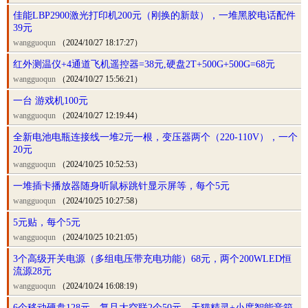
佳能LBP2900激光打印机200元（刚换的新鼓），一堆黑胶电话配件
39元
wangguoqun
（2024/10/27 18:17:27）
红外测温仪+4通道飞机遥控器=38元,硬盘2T+500G+500G=68元
wangguoqun
（2024/10/27 15:56:21）
一台 游戏机100元
wangguoqun
（2024/10/27 12:19:44）
全新电池电瓶连接线一堆2元一根，变压器两个（220-110V），一个
20元
wangguoqun
（2024/10/25 10:52:53）
一堆插卡播放器随身听鼠标跳针显示屏等，每个5元
wangguoqun
（2024/10/25 10:27:58）
5元贴，每个5元
wangguoqun
（2024/10/25 10:21:05）
3个高级开关电源（多组电压带充电功能）68元，两个200WLED恒
流源28元
wangguoqun
（2024/10/24 16:08:19）
6个移动硬盘128元，复旦大空联2个50元，天猫精灵+小度智能音箱