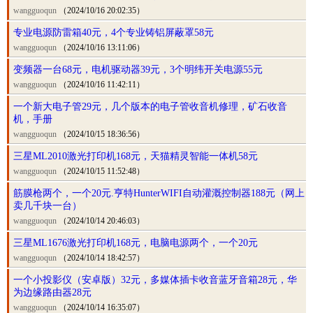
wangguoqun
（2024/10/16 20:02:35）
专业电源防雷箱40元，4个专业铸铝屏蔽罩58元
wangguoqun
（2024/10/16 13:11:06）
变频器一台68元，电机驱动器39元，3个明纬开关电源55元
wangguoqun
（2024/10/16 11:42:11）
一个新大电子管29元，几个版本的电子管收音机修理，矿石收音
机，手册
wangguoqun
（2024/10/15 18:36:56）
三星ML2010激光打印机168元，天猫精灵智能一体机58元
wangguoqun
（2024/10/15 11:52:48）
筋膜枪两个，一个20元.亨特HunterWIFI自动灌溉控制器188元（网上
卖几千块一台）
wangguoqun
（2024/10/14 20:46:03）
三星ML1676激光打印机168元，电脑电源两个，一个20元
wangguoqun
（2024/10/14 18:42:57）
一个小投影仪（安卓版）32元，多媒体插卡收音蓝牙音箱28元，华
为边缘路由器28元
wangguoqun
（2024/10/14 16:35:07）